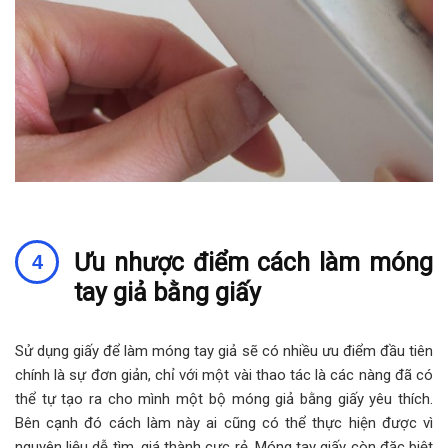
Ưu nhược điểm cách làm móng
tay giả bằng giấy
Sử dụng giấy để làm móng tay giả sẽ có nhiều ưu điểm đầu tiên
chính là sự đơn giản, chỉ với một vài thao tác là các nàng đã có
thể tự tạo ra cho mình một bộ móng giả bằng giấy yêu thích.
Bên cạnh đó cách làm này ai cũng có thể thực hiện được vì
nguyên liệu dễ tìm, giá thành cực rẻ. Móng tay giấy còn đặc biệt