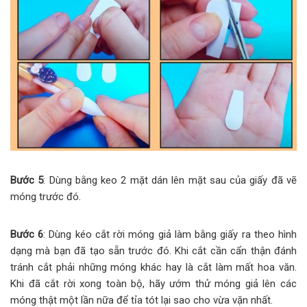
Bước 5
: Dùng bằng keo 2 mặt dán lên mặt sau của giấy đã vẽ
móng trước đó.
Bước 6
: Dùng kéo cắt rời móng giả làm bằng giấy ra theo hình
dạng mà bạn đã tạo sẵn trước đó. Khi cắt cần cẩn thận đánh
tránh cắt phải những móng khác hay là cắt làm mất hoa văn.
Khi đã cắt rời xong toàn bộ, hãy ướm thử móng giả lên các
móng thật một lần nữa để tỉa tót lại sao cho vừa vặn nhất.