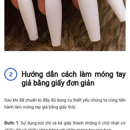
Hướng dẫn cách làm móng tay
giả bằng giấy đơn giản
Sau khi đã chuẩn bị đầy đủ dụng cụ thiết yếu chúng ta cùng tiến
hành làm móng tay giả bằng giấy thôi:
Bước 1
: Sử dụng bút chì và kẻ giấy thành những ô chữ nhật có
chiều dài và chiều rộng bằng với phần móng tay của bạn.