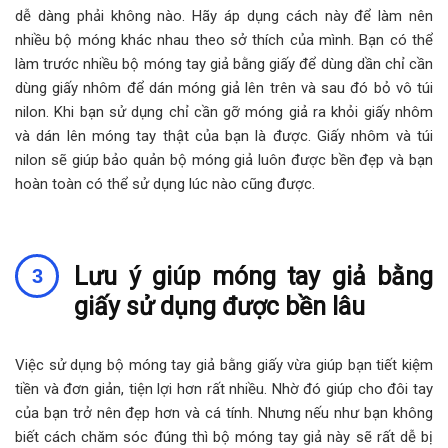
dễ dàng phải không nào. Hãy áp dụng cách này để làm nên
nhiều bộ móng khác nhau theo sở thích của mình. Bạn có thể
làm trước nhiều bộ móng tay giả bằng giấy để dùng dần chỉ cần
dùng giấy nhôm để dán móng giả lên trên và sau đó bỏ vô túi
nilon. Khi bạn sử dụng chỉ cần gỡ móng giả ra khỏi giấy nhôm
và dán lên móng tay thật của bạn là được. Giấy nhôm và túi
nilon sẽ giúp bảo quản bộ móng giả luôn được bền đẹp và bạn
hoàn toàn có thể sử dụng lúc nào cũng được.
Lưu ý giúp móng tay giả bằng
giấy sử dụng được bền lâu
Việc sử dụng bộ móng tay giả bằng giấy vừa giúp bạn tiết kiệm
tiền và đơn giản, tiện lợi hơn rất nhiều. Nhờ đó giúp cho đôi tay
của bạn trở nên đẹp hơn và cá tính. Nhưng nếu như bạn không
biết cách chăm sóc đúng thì bộ móng tay giả này sẽ rất dễ bị