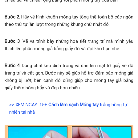
Bước 2
: Hãy vẽ hình khuôn móng tay tổng thể toàn bộ các ngón
theo thứ tự lần lượt trong những khung chữ nhật đó.
Bước 3
: Vẽ và trình bày những họa tiết trang trí mà mình yêu
thích lên phần móng giả bằng giấy đó và đợi khô bạn nhé.
Bước 4
: Dùng chất keo dính trong và dán lên mặt tờ giấy vẽ đã
trang trí và cắt gọn. Bước này sẽ giúp hỗ trợ đảm bảo móng giả
không bị ướt, bên cạnh đó cũng giúp cho móng tay giả bằng
giấy thêm bóng bẩy và đẹp hơn nhiều.
>> XEM NGAY: 15+
Cách làm sạch Móng tay
trắng hồng tự
nhiên tại nhà