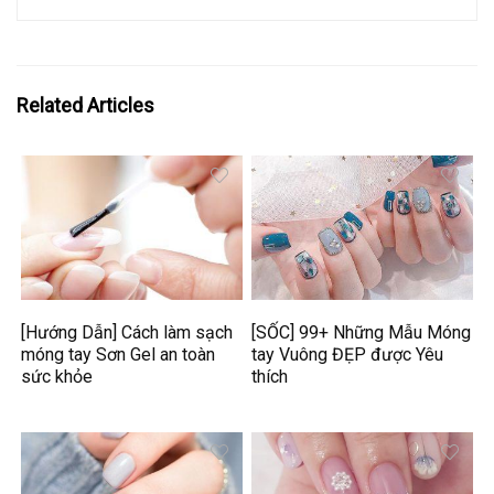
Related Articles
[Hướng Dẫn] Cách làm sạch
[SỐC] 99+ Những Mẫu Móng
móng tay Sơn Gel an toàn
tay Vuông ĐẸP được Yêu
sức khỏe
thích