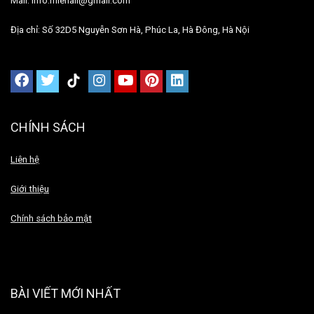
Mail: info.mienail@gmail.com
Địa chỉ: Số 32D5 Nguyễn Sơn Hà, Phúc La, Hà Đông, Hà Nội
CHÍNH SÁCH
Liên hệ
Giới thiệu
Chính sách bảo mật
BÀI VIẾT MỚI NHẤT