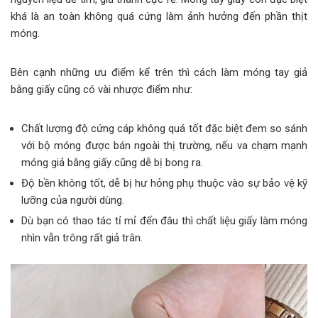
khá là an toàn không quá cứng làm ảnh hưởng đến phần thịt
móng.
Bên cạnh những ưu điểm kể trên thì cách làm móng tay giả
bằng giấy cũng có vài nhược điểm như:
Chất lượng độ cứng cáp không quá tốt đặc biệt đem so sánh
với bộ móng được bán ngoài thị trường, nếu va chạm mạnh
móng giả bằng giấy cũng dễ bị bong ra.
Độ bền không tốt, dễ bị hư hỏng phụ thuộc vào sự bảo vệ kỹ
lưỡng của người dùng.
Dù bạn có thao tác tỉ mỉ đến đâu thì chất liệu giấy làm móng
nhìn vẫn trông rất giả trân.