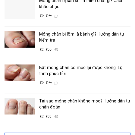
Móng chân bị sần sùi là thiếu chất gì? Cách
khắc phục
Tin Tức
Móng chân bị lõm là bệnh gì? Hướng dẫn tự
kiểm tra
Tin Tức
Bật móng chân có mọc lại được không: Lộ
trình phục hồi
Tin Tức
Tại sao móng chân không mọc? Hướng dẫn tự
chẩn đoán
Tin Tức