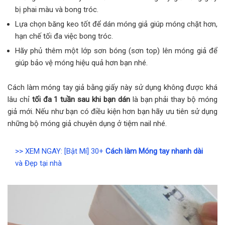
bị phai màu và bong tróc.
Lựa chọn băng keo tốt để dán móng giả giúp móng chặt hơn,
hạn chế tối đa việc bong tróc.
Hãy phủ thêm một lớp sơn bóng (sơn top) lên móng giả để
giúp bảo vệ móng hiệu quả hơn bạn nhé.
Cách làm móng tay giả bằng giấy này sử dụng không được khá
lâu chỉ
tối đa 1 tuần sau khi bạn dán
là bạn phải thay bộ móng
giả mới. Nếu như bạn có điều kiện hơn bạn hãy ưu tiên sử dụng
những bộ móng giả chuyên dụng ở tiệm nail nhé.
>> XEM NGAY: [Bật Mí] 30+
Cách làm Móng tay nhanh dài
và Đẹp tại nhà