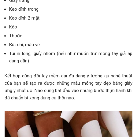
Giấy trắng
Keo dính trong
Keo dính 2 mặt
Kéo
Thước
Bút chì, màu vẽ
Túi ni lông, giấy nhôm (nếu như muốn trữ móng tay giả áp
dụng dần)
Kết hợp cùng đôi tay mềm dại đa dạng ý tưởng gu nghệ thuật
của bạn sẽ tạo ra được những mẫu móng tay đẹp bằng giấy
ưng ý nhất đó. Nào cùng bắt đầu vào những bước thực hành khi
đã chuẩn bị xong dụng cụ thôi nào.