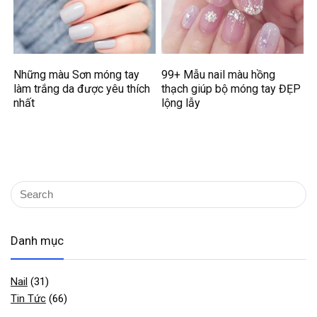
Những màu Sơn móng tay
99+ Mẫu nail màu hồng
làm trắng da được yêu thích
thạch giúp bộ móng tay ĐẸP
nhất
lộng lẫy
Danh mục
Nail
(31)
Tin Tức
(66)