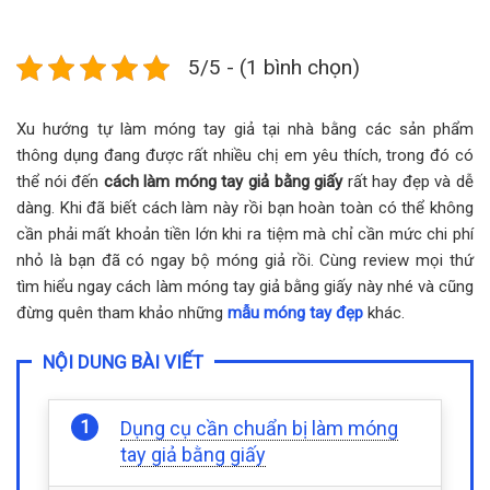
5/5 - (1 bình chọn)
Xu hướng tự làm móng tay giả tại nhà bằng các sản phẩm
thông dụng đang được rất nhiều chị em yêu thích, trong đó có
thể nói đến
cách làm móng tay giả bằng giấy
rất hay đẹp và dễ
dàng. Khi đã biết cách làm này rồi bạn hoàn toàn có thể không
cần phải mất khoản tiền lớn khi ra tiệm mà chỉ cần mức chi phí
nhỏ là bạn đã có ngay bộ móng giả rồi. Cùng review mọi thứ
tìm hiểu ngay cách làm móng tay giả bằng giấy này nhé và cũng
đừng quên tham khảo những
mẫu móng tay đẹp
khác.
NỘI DUNG BÀI VIẾT
Dụng cụ cần chuẩn bị làm móng
tay giả bằng giấy