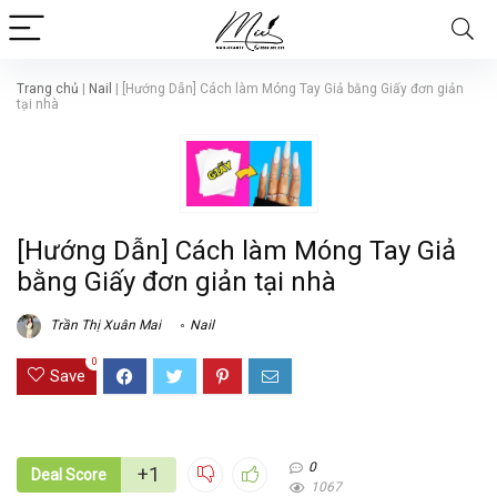
Trang chủ
|
Nail
|
[Hướng Dẫn] Cách làm Móng Tay Giả bằng Giấy đơn giản
tại nhà
[Hướng Dẫn] Cách làm Móng Tay Giả
bằng Giấy đơn giản tại nhà
Trần Thị Xuân Mai
Nail
0
Save
0
+1
Deal Score
1067