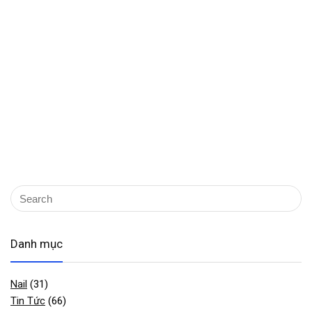
Danh mục
Nail
(31)
Tin Tức
(66)