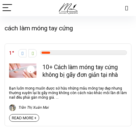
cách làm móng tay cứng
1
10+ Cách làm móng tay cứng
không bị gãy đơn giản tại nhà
Bạn luôn mong muốn được sở hữu những mẫu móng tay đẹp nhưng
thường xuyên lại bị gãy móng không còn cách nào khác mỗi lần đi làm
nail đều phải gắn móng giả. ...
Trần Thị Xuân Mai
READ MORE +